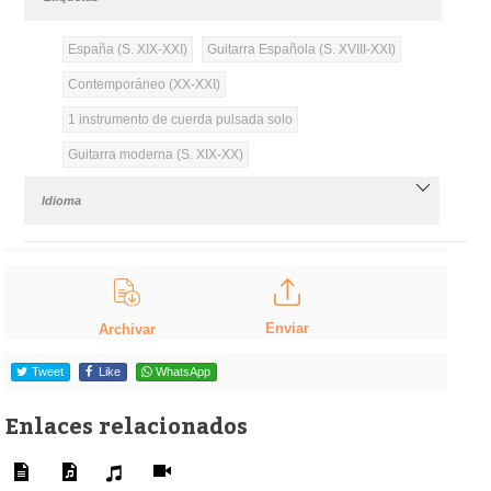
España (S. XIX-XXI)
Guitarra Española (S. XVIII-XXI)
Contemporáneo (XX-XXI)
1 instrumento de cuerda pulsada solo
Guitarra moderna (S. XIX-XX)
Idioma
Enviar
Archivar
Tweet
Like
WhatsApp
Enlaces relacionados