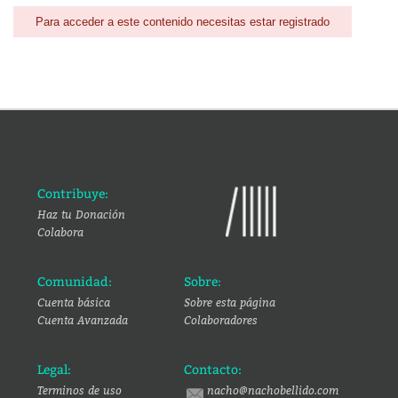
Para acceder a este contenido necesitas estar registrado
Contribuye:
Haz tu Donación
Colabora
Comunidad:
Sobre:
Cuenta básica
Sobre esta página
Cuenta Avanzada
Colaboradores
Legal:
Contacto:
Terminos de uso
nacho@nachobellido.com