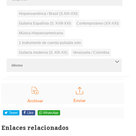
Hispanoamérica / Brasil (S.XIX-XXI)
Guitarra Española (S. XVIII-XXI)
Contemporáneo (XX-XXI)
Música Hispanoamericana
1 instrumento de cuerda pulsada solo
Guitarra moderna (S. XIX-XX)
Venezuela / Colombia
Idioma
Enviar
Archivar
Tweet
Like
WhatsApp
Enlaces relacionados