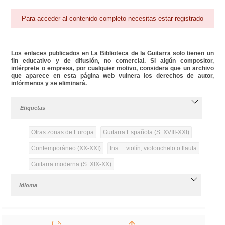
Para acceder al contenido completo necesitas estar registrado
Los enlaces publicados en La Biblioteca de la Guitarra solo tienen un
fin educativo y de difusión, no comercial. Si algún compositor,
intérprete o empresa, por cualquier motivo, considera que un archivo
que aparece en esta página web vulnera los derechos de autor,
infórmenos y se eliminará.
Etiquetas
Otras zonas de Europa
Guitarra Española (S. XVIII-XXI)
Contemporáneo (XX-XXI)
Ins. + violín, violonchelo o flauta
Guitarra moderna (S. XIX-XX)
Idioma