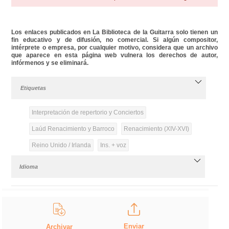
Los enlaces publicados en La Biblioteca de la Guitarra solo tienen un
fin educativo y de difusión, no comercial. Si algún compositor,
intérprete o empresa, por cualquier motivo, considera que un archivo
que aparece en esta página web vulnera los derechos de autor,
infórmenos y se eliminará.
Etiquetas
Interpretación de repertorio y Conciertos
Laúd Renacimiento y Barroco
Renacimiento (XIV-XVI)
Reino Unido / Irlanda
Ins. + voz
Idioma
Enviar
Archivar