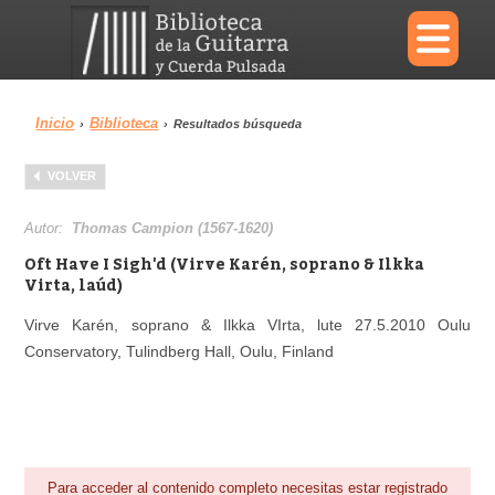
×
Inicio
Biblioteca
›
›
Resultados búsqueda
Menu
VOLVER
Biblioteca
Diccionario
Autor:
Thomas Campion (1567-1620)
Oft Have I Sigh'd (Virve Karén, soprano & Ilkka
Virta, laúd)
Virve Karén, soprano & Ilkka VIrta, lute 27.5.2010 Oulu
Área personal
Reproductor
Conservatory, Tulindberg Hall, Oulu, Finland
Para acceder al contenido completo necesitas estar registrado