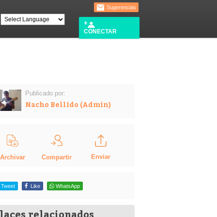
Sugerencias
CONECTAR
Publicado por:
Nacho Bellido (Admin)
Enviar
Compartir
Archivar
Tweet
Like
WhatsApp
laces relacionados