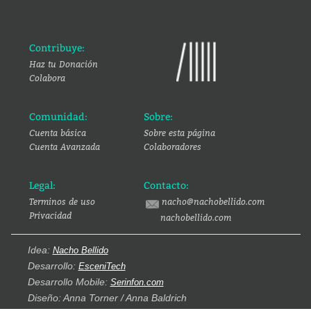
Contribuye:
Haz tu Donación
Colabora
Comunidad:
Sobre:
Cuenta básica
Sobre esta página
Cuenta Avanzada
Colaboradores
Legal:
Contacto:
Terminos de uso
nacho@nachobellido.com
Privacidad
nachobellido.com
Idea:
Nacho Bellido
Desarrollo:
EsceniTech
Desarrollo Mobile:
Serinfon.com
Diseño: Anna Torner / Anna Baldrich