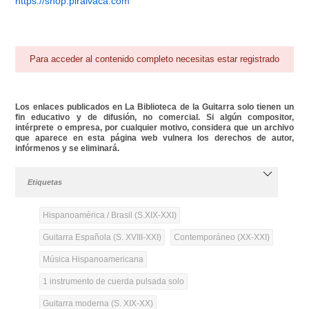
https://shop.piraivaca.com
Para acceder al contenido completo necesitas estar registrado
Los enlaces publicados en La Biblioteca de la Guitarra solo tienen un
fin educativo y de difusión, no comercial. Si algún compositor,
intérprete o empresa, por cualquier motivo, considera que un archivo
que aparece en esta página web vulnera los derechos de autor,
infórmenos y se eliminará.
Etiquetas
Hispanoamérica / Brasil (S.XIX-XXI)
Guitarra Española (S. XVIII-XXI)
Contemporáneo (XX-XXI)
Música Hispanoamericana
1 instrumento de cuerda pulsada solo
Guitarra moderna (S. XIX-XX)