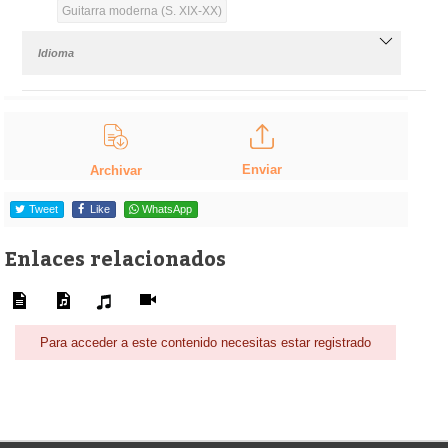
Guitarra moderna (S. XIX-XX)
Idioma
Enviar
Archivar
Tweet
Like
WhatsApp
Enlaces relacionados
Para acceder a este contenido necesitas estar registrado