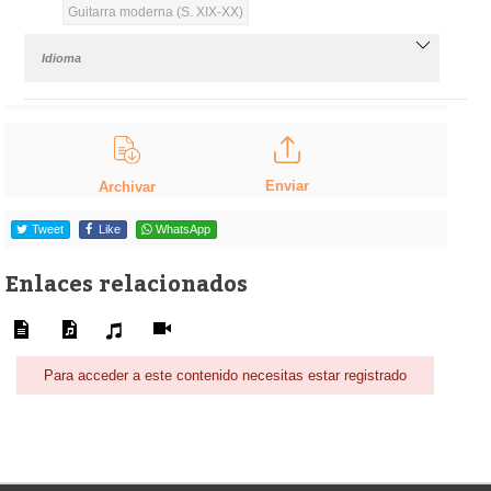
Guitarra moderna (S. XIX-XX)
Idioma
Enviar
Archivar
Tweet
Like
WhatsApp
Enlaces relacionados
Para acceder a este contenido necesitas estar registrado