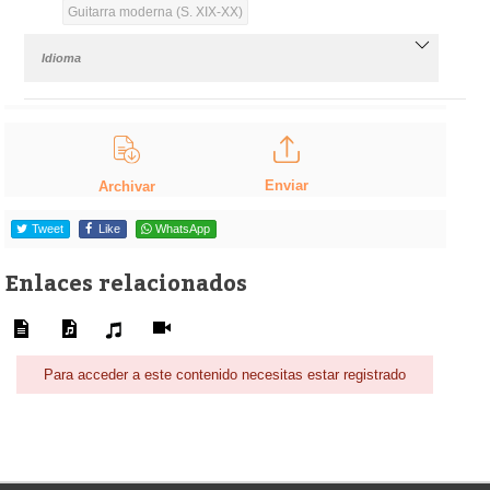
Guitarra moderna (S. XIX-XX)
Idioma
Enviar
Archivar
Tweet
Like
WhatsApp
Enlaces relacionados
Para acceder a este contenido necesitas estar registrado