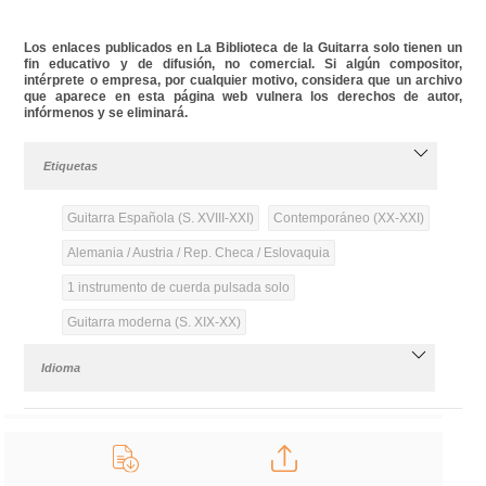
Los enlaces publicados en La Biblioteca de la Guitarra solo tienen un
fin educativo y de difusión, no comercial. Si algún compositor,
intérprete o empresa, por cualquier motivo, considera que un archivo
que aparece en esta página web vulnera los derechos de autor,
infórmenos y se eliminará.
Etiquetas
Guitarra Española (S. XVIII-XXI)
Contemporáneo (XX-XXI)
Alemania / Austria / Rep. Checa / Eslovaquia
1 instrumento de cuerda pulsada solo
Guitarra moderna (S. XIX-XX)
Idioma