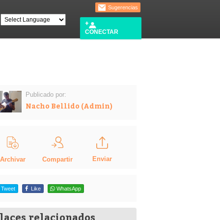
Sugerencias
CONECTAR
Publicado por:
Nacho Bellido (Admin)
Enviar
Compartir
Archivar
Tweet
Like
WhatsApp
laces relacionados