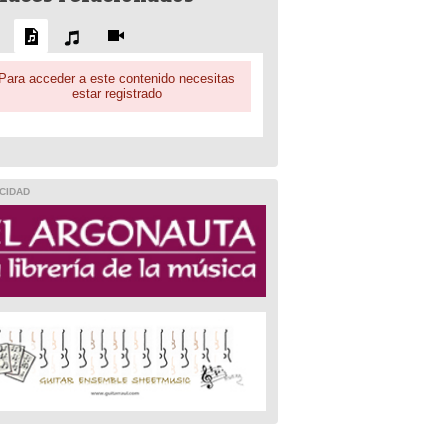
Para acceder a este contenido necesitas
estar registrado
CIDAD