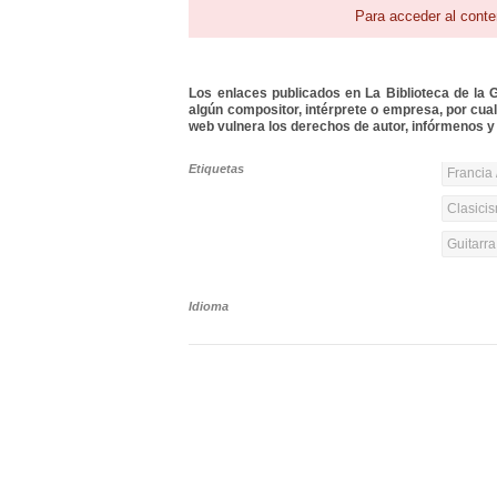
Para acceder al conte
Los enlaces publicados en La Biblioteca de la Gu
algún compositor, intérprete o empresa, por cua
web vulnera los derechos de autor, infórmenos y 
Etiquetas
Francia 
Clasicis
Guitarr
Idioma