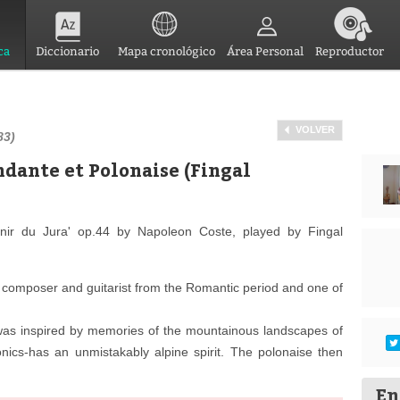
ca
Diccionario
Mapa cronológico
Área Personal
Reproductor
VOLVER
83)
ndante et Polonaise (Fingal
enir du Jura' op.44 by Napoleon Coste, played by Fingal
omposer and guitarist from the Romantic period and one of
 was inspired by memories of the mountainous landscapes of
onics-has an unmistakably alpine spirit. The polonaise then
En