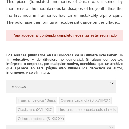
This piece (translated, memories of Jura) was inspired by
memories of the mountainous landscapes of his youth, thus the
the ﬁrst motif-in harmonics-has an unmistakably alpine spirit.
The polonaise then brings an exuberant dance on the village...
Para acceder al contenido completo necesitas estar registrado
Los enlaces publicados en La Biblioteca de la Guitarra solo tienen un
fin educativo y de difusión, no comercial. Si algún compositor,
intérprete o empresa, por cualquier motivo, considera que un archivo
que aparece en esta página web vulnera los derechos de autor,
infórmenos y se eliminará.
Etiquetas
Francia / Belgica / Suiza
Guitarra Española (S. XVIII-XXI)
Clasicismo (XVIII-XIX)
1 instrumento de cuerda pulsada solo
Guitarra moderna (S. XIX-XX)