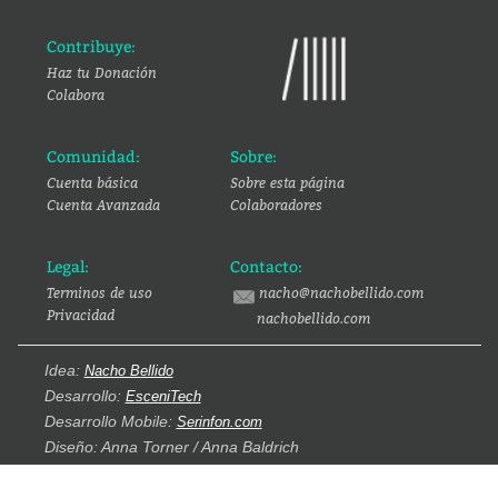
Contribuye:
Haz tu Donación
Colabora
Comunidad:
Sobre:
Cuenta básica
Sobre esta página
Cuenta Avanzada
Colaboradores
Legal:
Contacto:
Terminos de uso
nacho@nachobellido.com
Privacidad
nachobellido.com
Idea:
Nacho Bellido
Desarrollo:
EsceniTech
Desarrollo Mobile:
Serinfon.com
Diseño: Anna Torner / Anna Baldrich