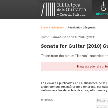
Bibliote
Inicio
›
Biblioteca
›
Resultados búsqueda
Guido Sanchez-Portuguez
Autor:
Sonata for Guitar (2010) 
Taken from the album "Trazos", recorded a
Para acceder al conte
Los enlaces publicados en La Biblioteca de la Gu
algún compositor, intérprete o empresa, por cua
web vulnera los derechos de autor, infórmenos y 
Etiquetas
Hispanoa