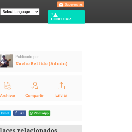
Sugerencias
CONECTAR
Publicado por:
Nacho Bellido (Admin)
Enviar
Compartir
Archivar
Tweet
Like
WhatsApp
laces relacionados