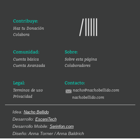
Contribuye:
Haz tu Donación
Colabora
Comunidad:
Sobre:
Cuenta básica
Sobre esta página
Cuenta Avanzada
Colaboradores
Legal:
Contacto:
Terminos de uso
nacho@nachobellido.com
Privacidad
nachobellido.com
Idea:
Nacho Bellido
Desarrollo:
EsceniTech
Desarrollo Mobile:
Serinfon.com
Diseño: Anna Torner / Anna Baldrich