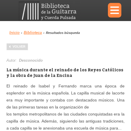
×
Inicio
Biblioteca
›
›
Resultados búsqueda
Menu
VOLVER
Biblioteca
Diccionario
Autor:
Desconocido
La música durante el reinado de los Reyes Católicos
y la obra de Juan de la Encina
El reinado de Isabel y Fernando marca una época de
Área personal
Reproductor
esplendor en la música española. La capilla musical de lacorte
era muy importante y contaba con destacados músicos. Una
de las primeras tareas en la organización de
los templos metropolitanos de las ciudades conquistadas era la
capilla de música. Además, siguiendo las antiguas tradiciones,
a cada capilla se le anexionaba una escuela de música para...