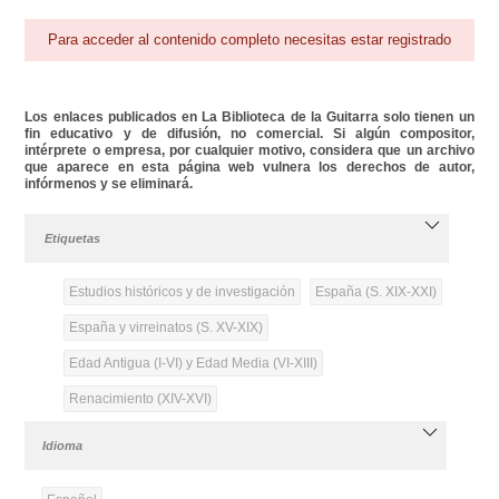
Para acceder al contenido completo necesitas estar registrado
Los enlaces publicados en La Biblioteca de la Guitarra solo tienen un
fin educativo y de difusión, no comercial. Si algún compositor,
intérprete o empresa, por cualquier motivo, considera que un archivo
que aparece en esta página web vulnera los derechos de autor,
infórmenos y se eliminará.
Etiquetas
Estudios históricos y de investigación
España (S. XIX-XXI)
España y virreinatos (S. XV-XIX)
Edad Antigua (I-VI) y Edad Media (VI-XIII)
Renacimiento (XIV-XVI)
Idioma