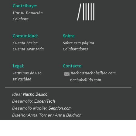
Contribuye:
Haz tu Donación
Colabora
Comunidad:
Sobre:
Cuenta básica
Sobre esta página
Cuenta Avanzada
Colaboradores
Legal:
Contacto:
Terminos de uso
nacho@nachobellido.com
Privacidad
nachobellido.com
Idea:
Nacho Bellido
Desarrollo:
EsceniTech
Desarrollo Mobile:
Serinfon.com
Diseño: Anna Torner / Anna Baldrich