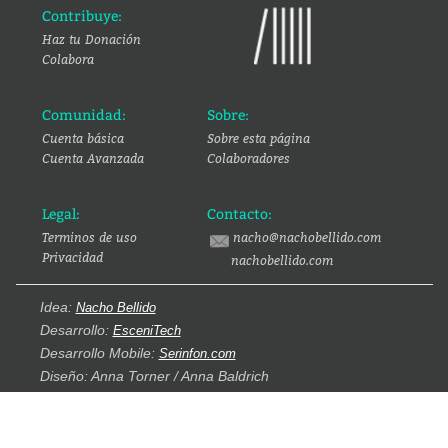
Contribuye:
Haz tu Donación
Colabora
Comunidad:
Sobre:
Cuenta básica
Sobre esta página
Cuenta Avanzada
Colaboradores
Legal:
Contacto:
Terminos de uso
nacho@nachobellido.com
Privacidad
nachobellido.com
Idea:
Nacho Bellido
Desarrollo:
EsceniTech
Desarrollo Mobile:
Serinfon.com
Diseño: Anna Torner / Anna Baldrich