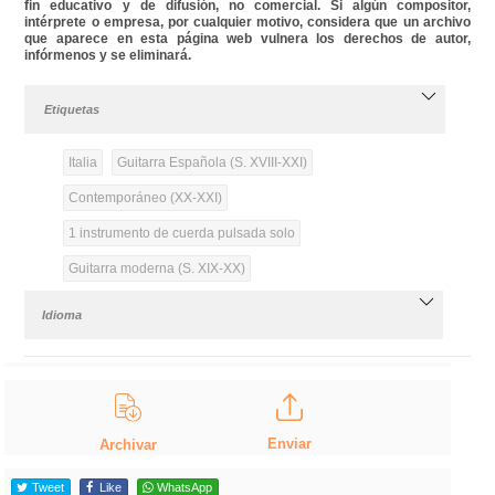
fin educativo y de difusión, no comercial. Si algún compositor,
intérprete o empresa, por cualquier motivo, considera que un archivo
que aparece en esta página web vulnera los derechos de autor,
infórmenos y se eliminará.
Etiquetas
Italia
Guitarra Española (S. XVIII-XXI)
Contemporáneo (XX-XXI)
1 instrumento de cuerda pulsada solo
Guitarra moderna (S. XIX-XX)
Idioma
Enviar
Archivar
Tweet
Like
WhatsApp