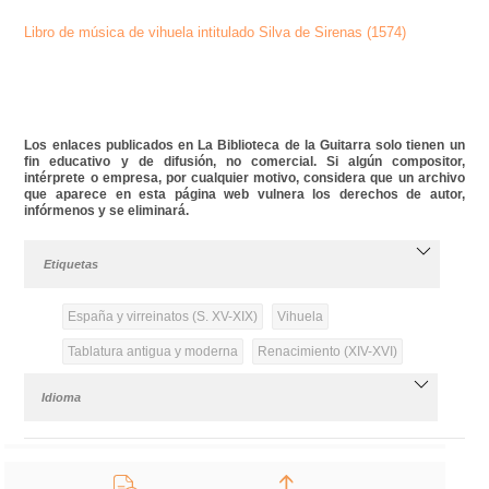
Libro de música de vihuela intitulado Silva de Sirenas (1574)
Los enlaces publicados en La Biblioteca de la Guitarra solo tienen un
fin educativo y de difusión, no comercial. Si algún compositor,
intérprete o empresa, por cualquier motivo, considera que un archivo
que aparece en esta página web vulnera los derechos de autor,
infórmenos y se eliminará.
Etiquetas
España y virreinatos (S. XV-XIX)
Vihuela
Tablatura antigua y moderna
Renacimiento (XIV-XVI)
Idioma