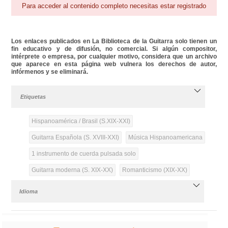
Para acceder al contenido completo necesitas estar registrado
Los enlaces publicados en La Biblioteca de la Guitarra solo tienen un
fin educativo y de difusión, no comercial. Si algún compositor,
intérprete o empresa, por cualquier motivo, considera que un archivo
que aparece en esta página web vulnera los derechos de autor,
infórmenos y se eliminará.
Etiquetas
Hispanoamérica / Brasil (S.XIX-XXI)
Guitarra Española (S. XVIII-XXI)
Música Hispanoamericana
1 instrumento de cuerda pulsada solo
Guitarra moderna (S. XIX-XX)
Romanticismo (XIX-XX)
Idioma