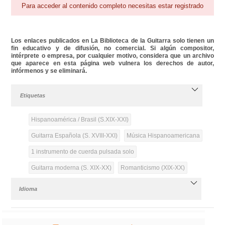
Para acceder al contenido completo necesitas estar registrado
Los enlaces publicados en La Biblioteca de la Guitarra solo tienen un
fin educativo y de difusión, no comercial. Si algún compositor,
intérprete o empresa, por cualquier motivo, considera que un archivo
que aparece en esta página web vulnera los derechos de autor,
infórmenos y se eliminará.
Etiquetas
Hispanoamérica / Brasil (S.XIX-XXI)
Guitarra Española (S. XVIII-XXI)
Música Hispanoamericana
1 instrumento de cuerda pulsada solo
Guitarra moderna (S. XIX-XX)
Romanticismo (XIX-XX)
Idioma