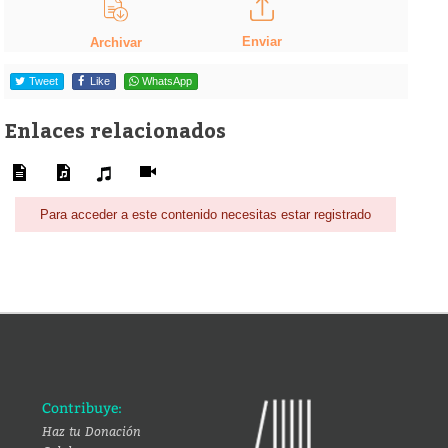
Enviar
Archivar
Tweet
Like
WhatsApp
Enlaces relacionados
Para acceder a este contenido necesitas estar registrado
Contribuye:
Haz tu Donación