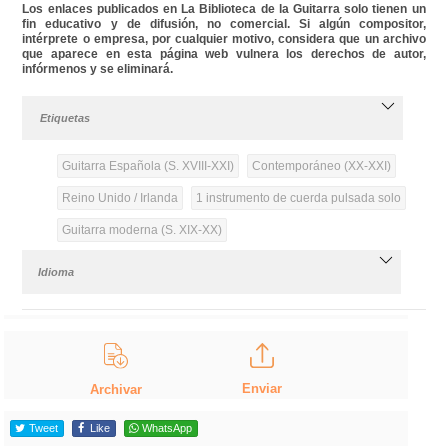
Los enlaces publicados en La Biblioteca de la Guitarra solo tienen un
fin educativo y de difusión, no comercial. Si algún compositor,
intérprete o empresa, por cualquier motivo, considera que un archivo
que aparece en esta página web vulnera los derechos de autor,
infórmenos y se eliminará.
Etiquetas
Guitarra Española (S. XVIII-XXI)
Contemporáneo (XX-XXI)
Reino Unido / Irlanda
1 instrumento de cuerda pulsada solo
Guitarra moderna (S. XIX-XX)
Idioma
Enviar
Archivar
Tweet
Like
WhatsApp