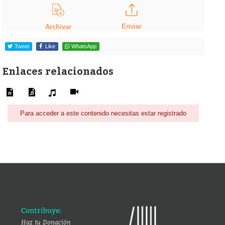
Enviar
Archivar
Tweet
Like
WhatsApp
Enlaces relacionados
Para acceder a este contenido necesitas estar registrado
Contribuye:
Haz tu Donación