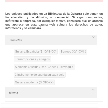
Los enlaces publicados en La Biblioteca de la Guitarra solo tienen un
fin educativo y de difusión, no comercial. Si algún compositor,
intérprete o empresa, por cualquier motivo, considera que un archivo
que aparece en esta página web vulnera los derechos de autor,
infórmenos y se eliminará.
Etiquetas
Guitarra Española (S. XVIII-XXI)
Barroco (XVII-XVIII)
Transcripciones y arreglos
Alemania / Austria / Rep. Checa / Eslovaquia
1 instrumento de cuerda pulsada solo
Guitarra moderna (S. XIX-XX)
Idioma