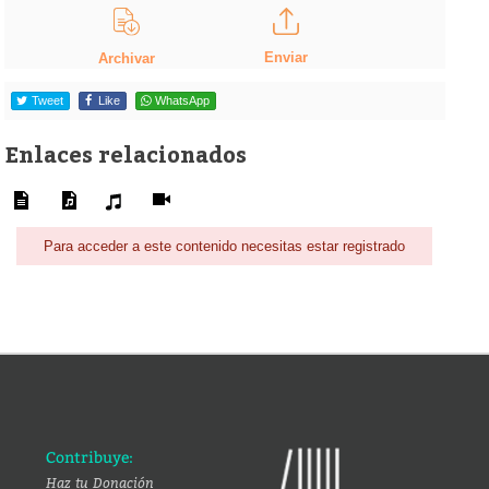
Enviar
Archivar
Tweet
Like
WhatsApp
Enlaces relacionados
Para acceder a este contenido necesitas estar registrado
Contribuye:
Haz tu Donación