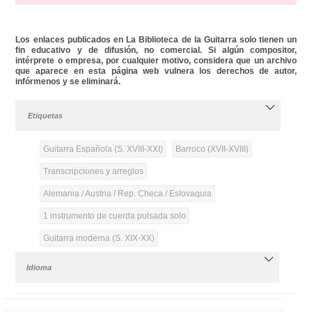
Los enlaces publicados en La Biblioteca de la Guitarra solo tienen un
fin educativo y de difusión, no comercial. Si algún compositor,
intérprete o empresa, por cualquier motivo, considera que un archivo
que aparece en esta página web vulnera los derechos de autor,
infórmenos y se eliminará.
Etiquetas
Guitarra Española (S. XVIII-XXI)
Barroco (XVII-XVIII)
Transcripciones y arreglos
Alemania / Austria / Rep. Checa / Eslovaquia
1 instrumento de cuerda pulsada solo
Guitarra moderna (S. XIX-XX)
Idioma