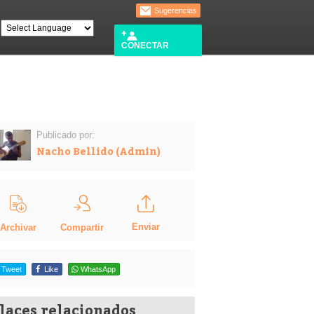
Sugerencias
CONECTAR
Publicado por:
Nacho Bellido (Admin)
Enviar
Compartir
Archivar
Tweet
Like
WhatsApp
laces relacionados