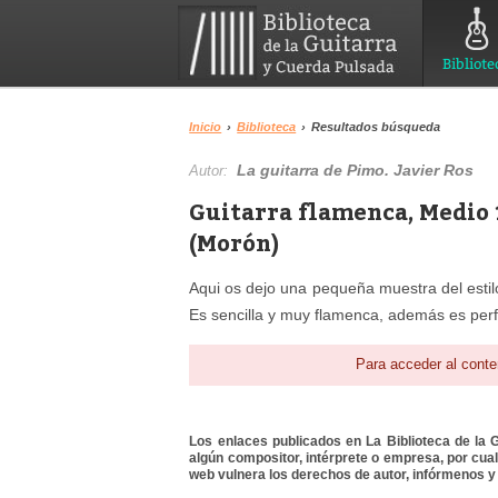
Bibliote
Inicio
›
Biblioteca
›
Resultados búsqueda
La guitarra de Pimo. Javier Ros
Autor:
Guitarra flamenca, Medio 
(Morón)
Aqui os dejo una pequeña muestra del estil
Es sencilla y muy flamenca, además es perfe
Para acceder al conte
Los enlaces publicados en La Biblioteca de la Gu
algún compositor, intérprete o empresa, por cua
web vulnera los derechos de autor, infórmenos y 