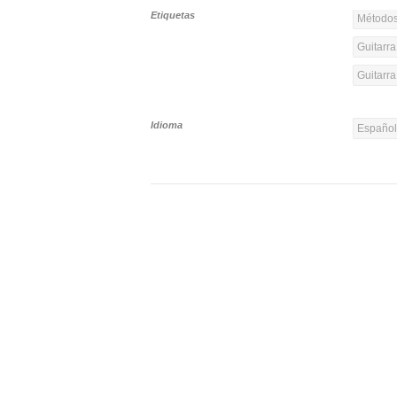
Etiquetas
Métodos
Guitarra
Guitarr
Idioma
Españo