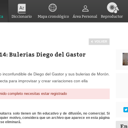
ca
Diccionario
Mapa cronológico
Área Personal
Reproductor
VOLVER
14: Bulerias Diego del Gastor
o inconfundible de Diego del Gastor y sus bulerias de Morón.
cta para improvisar y crear variaciones con ella
nido completo necesitas estar registrado
itarra solo tienen un fin educativo y de difusión, no comercial. Si
lquier motivo, considera que un archivo que aparece en esta página
se eliminará.
En