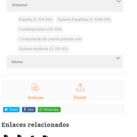
Etiquetas
España (S. XIX-XXI)
Guitarra Española (S. XVIII-XXI)
Contemporáneo (XX-XXI)
1 instrumento de cuerda pulsada solo
Guitarra moderna (S. XIX-XX)
Idioma
Enviar
Archivar
Tweet
Like
WhatsApp
Enlaces relacionados