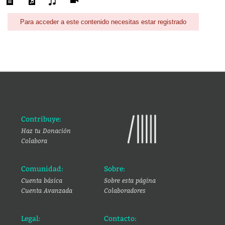
Para acceder a este contenido necesitas estar registrado
Contribuye:
Haz tu Donación
Colabora
Comunidad:
Sobre:
Cuenta básica
Sobre esta página
Cuenta Avanzada
Colaboradores
Legal:
Contacto: