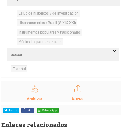
Estudios históricos y de investigación
Hispanoamérica / Brasil (S.XIX-XXI)
Instrumentos populares y tradicionales
Música Hispanoamericana
Idioma
Español
Enviar
Archivar
Tweet
Like
WhatsApp
Enlaces relacionados