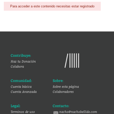
Para acceder a este contenido necesitas estar registrado
Contribuye:
Haz tu Donación
Colabora
Comunidad:
Sobre:
Cuenta básica
Sobre esta página
Cuenta Avanzada
Colaboradores
Legal:
Contacto:
Terminos de uso
nacho@nachobellido.com