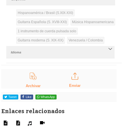
Hispanoamérica / Brasil (S.XIX-XXI)
Guitarra Española (S. XVIII-XXI)
Música Hispanoamericana
1 instrumento de cuerda pulsada solo
Guitarra moderna (S. XIX-XX)
Venezuela / Colombia
Idioma
Enviar
Archivar
Tweet
Like
WhatsApp
Enlaces relacionados