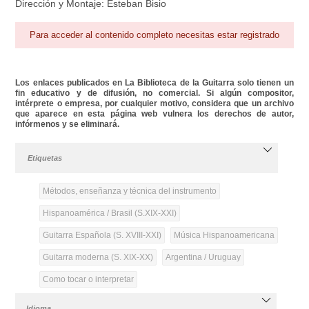
Dirección y Montaje: Esteban Bisio
Para acceder al contenido completo necesitas estar registrado
Los enlaces publicados en La Biblioteca de la Guitarra solo tienen un
fin educativo y de difusión, no comercial. Si algún compositor,
intérprete o empresa, por cualquier motivo, considera que un archivo
que aparece en esta página web vulnera los derechos de autor,
infórmenos y se eliminará.
Etiquetas
Métodos, enseñanza y técnica del instrumento
Hispanoamérica / Brasil (S.XIX-XXI)
Guitarra Española (S. XVIII-XXI)
Música Hispanoamericana
Guitarra moderna (S. XIX-XX)
Argentina / Uruguay
Como tocar o interpretar
Idioma