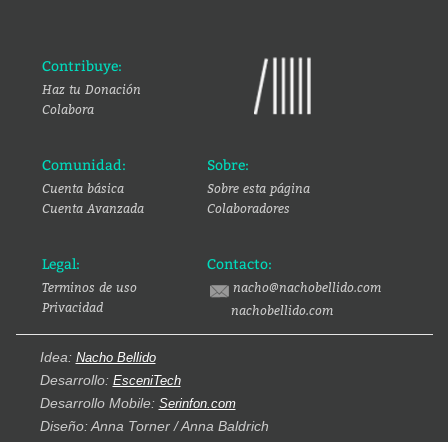
Contribuye:
Haz tu Donación
Colabora
Comunidad:
Sobre:
Cuenta básica
Sobre esta página
Cuenta Avanzada
Colaboradores
Legal:
Contacto:
Terminos de uso
nacho@nachobellido.com
Privacidad
nachobellido.com
Idea:
Nacho Bellido
Desarrollo:
EsceniTech
Desarrollo Mobile:
Serinfon.com
Diseño: Anna Torner / Anna Baldrich