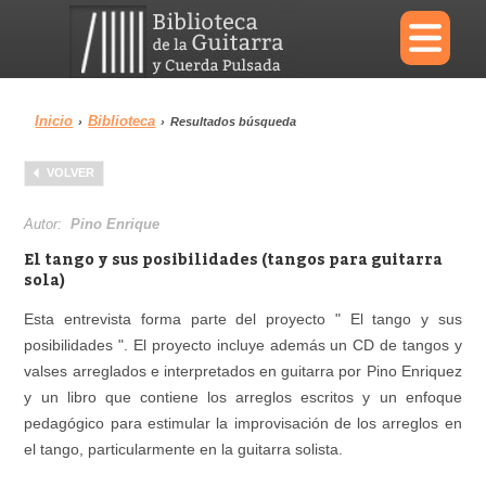
×
Inicio
Biblioteca
›
›
Resultados búsqueda
Menu
VOLVER
Biblioteca
Diccionario
Autor:
Pino Enrique
El tango y sus posibilidades (tangos para guitarra
sola)
Esta entrevista forma parte del proyecto " El tango y sus
Área personal
Reproductor
posibilidades ". El proyecto incluye además un CD de tangos y
valses arreglados e interpretados en guitarra por Pino Enriquez
y un libro que contiene los arreglos escritos y un enfoque
pedagógico para estimular la improvisación de los arreglos en
el tango, particularmente en la guitarra solista.