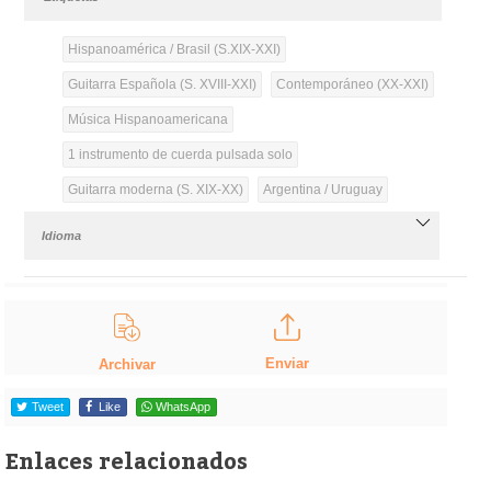
Hispanoamérica / Brasil (S.XIX-XXI)
Guitarra Española (S. XVIII-XXI)
Contemporáneo (XX-XXI)
Música Hispanoamericana
1 instrumento de cuerda pulsada solo
Guitarra moderna (S. XIX-XX)
Argentina / Uruguay
Idioma
Enviar
Archivar
Tweet
Like
WhatsApp
Enlaces relacionados