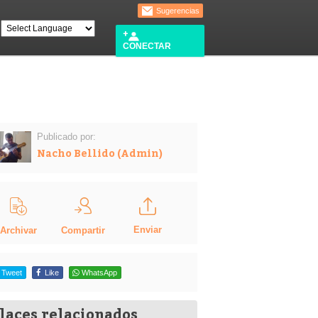
Sugerencias
CONECTAR
Publicado por:
Nacho Bellido (Admin)
Enviar
Compartir
Archivar
Tweet
Like
WhatsApp
laces relacionados