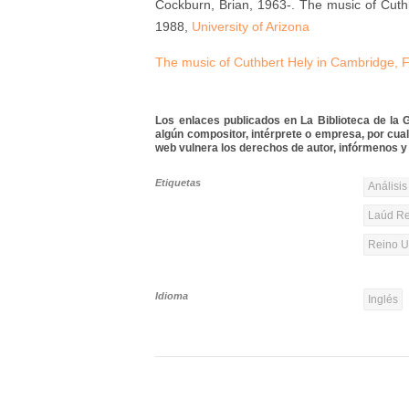
Cockburn, Brian, 1963-
.
The music of Cuth
1988,
University of Arizona
The music of Cuthbert Hely in Cambridge, F
Los enlaces publicados en La Biblioteca de la Gu
algún compositor, intérprete o empresa, por cua
web vulnera los derechos de autor, infórmenos y 
Etiquetas
Análisis
Laúd Re
Reino Un
Idioma
Inglés