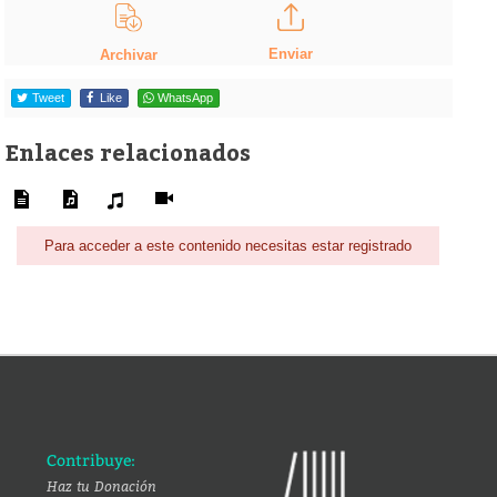
Enviar
Archivar
Tweet
Like
WhatsApp
Enlaces relacionados
Para acceder a este contenido necesitas estar registrado
Contribuye:
Haz tu Donación