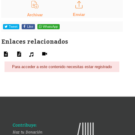
Enviar
Archivar
Tweet
Like
WhatsApp
Enlaces relacionados
Para acceder a este contenido necesitas estar registrado
Contribuye:
Haz tu Donación