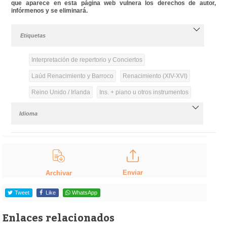
que aparece en esta página web vulnera los derechos de autor,
infórmenos y se eliminará.
Etiquetas
Interpretación de repertorio y Conciertos
Laúd Renacimiento y Barroco
Renacimiento (XIV-XVI)
Reino Unido / Irlanda
Ins. + piano u otros instrumentos
Idioma
Enviar
Archivar
Tweet
Like
WhatsApp
Enlaces relacionados