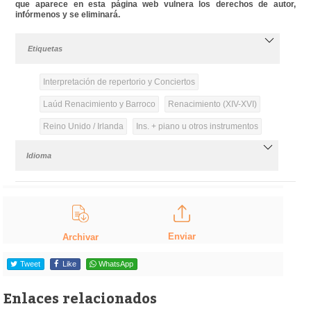
que aparece en esta página web vulnera los derechos de autor,
infórmenos y se eliminará.
Etiquetas
Interpretación de repertorio y Conciertos
Laúd Renacimiento y Barroco
Renacimiento (XIV-XVI)
Reino Unido / Irlanda
Ins. + piano u otros instrumentos
Idioma
Enviar
Archivar
Tweet
Like
WhatsApp
Enlaces relacionados