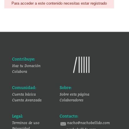
Para acceder a este contenido necesitas estar registrado
Contribuye:
Haz tu Donación
Colabora
Comunidad:
Sobre:
Cuenta básica
Sobre esta página
Cuenta Avanzada
Colaboradores
Legal:
Contacto:
Terminos de uso
nacho@nachobellido.com
Privacidad