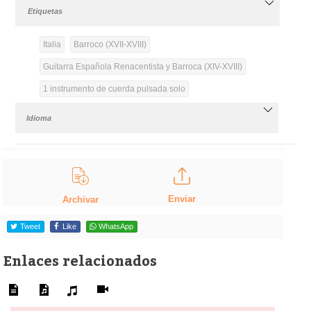
Etiquetas
Italia
Barroco (XVII-XVIII)
Guitarra Española Renacentista y Barroca (XIV-XVIII)
1 instrumento de cuerda pulsada solo
Idioma
Enviar
Archivar
Tweet
Like
WhatsApp
Enlaces relacionados