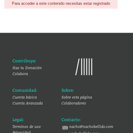
Para acceder a este contenido necesitas estar registrado
Contribuye:
Haz tu Donación
Colabora
Comunidad:
Sobre:
Cuenta básica
Sobre esta página
Cuenta Avanzada
Colaboradores
Legal:
Contacto:
Terminos de uso
nacho@nachobellido.com
Privacidad