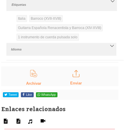
Etiquetas
Italia
Barroco (XVII-XVIII)
Guitarra Española Renacentista y Barroca (XIV-XVIII)
1 instrumento de cuerda pulsada solo
Idioma
Enviar
Archivar
Tweet
Like
WhatsApp
Enlaces relacionados