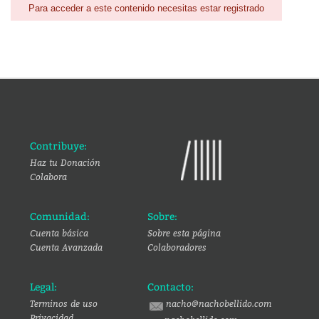
Para acceder a este contenido necesitas estar registrado
Contribuye:
Haz tu Donación
Colabora
Comunidad:
Sobre:
Cuenta básica
Sobre esta página
Cuenta Avanzada
Colaboradores
Legal:
Contacto:
Terminos de uso
nacho@nachobellido.com
Privacidad