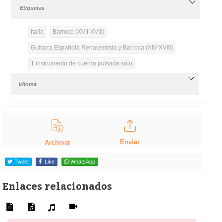
Etiquetas
Italia
Barroco (XVII-XVIII)
Guitarra Española Renacentista y Barroca (XIV-XVIII)
1 instrumento de cuerda pulsada solo
Idioma
Enviar
Archivar
Tweet
Like
WhatsApp
Enlaces relacionados