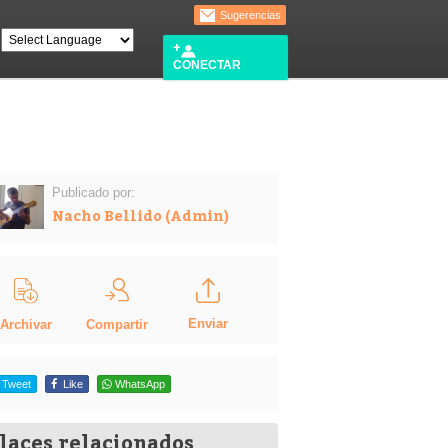
Sugerencias
CONECTAR
Publicado por:
Nacho Bellido (Admin)
Enviar
Compartir
Archivar
Tweet
Like
WhatsApp
laces relacionados