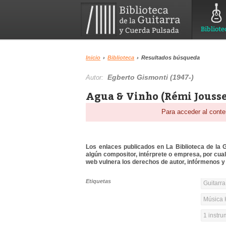
Bibliote
Inicio
›
Biblioteca
›
Resultados búsqueda
Egberto Gismonti (1947-)
Autor:
Agua & Vinho (Rémi Jousse
Para acceder al conte
Los enlaces publicados en La Biblioteca de la Gu
algún compositor, intérprete o empresa, por cua
web vulnera los derechos de autor, infórmenos y 
Etiquetas
Guitarra
Música 
1 instr