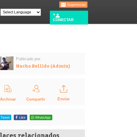
Sugerencias
CONECTAR
Publicado por:
Nacho Bellido (Admin)
Enviar
Compartir
Archivar
Tweet
Like
WhatsApp
laces relacionados