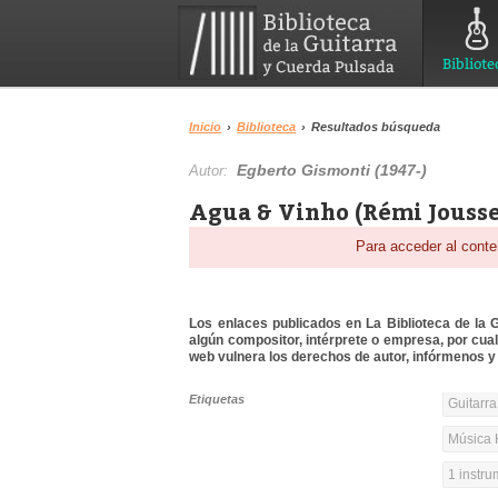
Bibliote
Inicio
›
Biblioteca
›
Resultados búsqueda
Egberto Gismonti (1947-)
Autor:
Agua & Vinho (Rémi Jousse
Para acceder al conte
Los enlaces publicados en La Biblioteca de la Gu
algún compositor, intérprete o empresa, por cua
web vulnera los derechos de autor, infórmenos y 
Etiquetas
Guitarra
Música 
1 instr