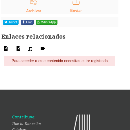
Enviar
Archivar
Tweet
Like
WhatsApp
Enlaces relacionados
Para acceder a este contenido necesitas estar registrado
Contribuye:
Haz tu Donación
Colabora