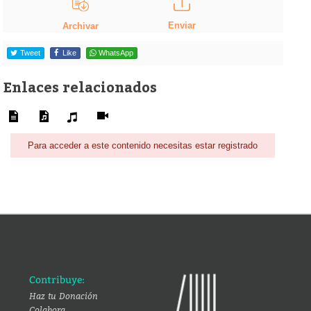
Enviar
Archivar
Tweet
Like
WhatsApp
Enlaces relacionados
Para acceder a este contenido necesitas estar registrado
Contribuye:
Haz tu Donación
Colabora