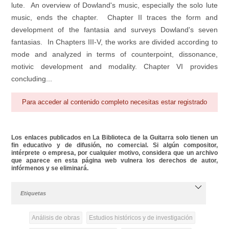
lute. An overview of Dowland's music, especially the solo lute
music, ends the chapter. Chapter II traces the form and
development of the fantasia and surveys Dowland's seven
fantasias. In Chapters III-V, the works are divided according to
mode and analyzed in terms of counterpoint, dissonance,
motivic development and modality. Chapter VI provides
concluding...
Para acceder al contenido completo necesitas estar registrado
Los enlaces publicados en La Biblioteca de la Guitarra solo tienen un
fin educativo y de difusión, no comercial. Si algún compositor,
intérprete o empresa, por cualquier motivo, considera que un archivo
que aparece en esta página web vulnera los derechos de autor,
infórmenos y se eliminará.
Etiquetas
Análisis de obras
Estudios históricos y de investigación