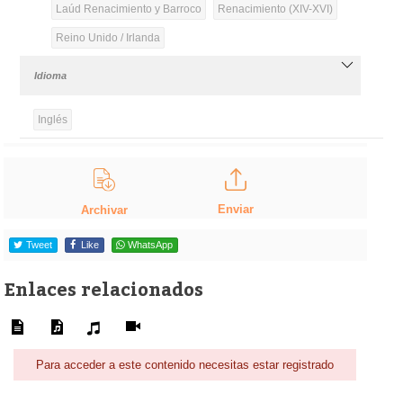
Laúd Renacimiento y Barroco
Renacimiento (XIV-XVI)
Reino Unido / Irlanda
Idioma
Inglés
Enviar
Archivar
Tweet
Like
WhatsApp
Enlaces relacionados
Para acceder a este contenido necesitas estar registrado