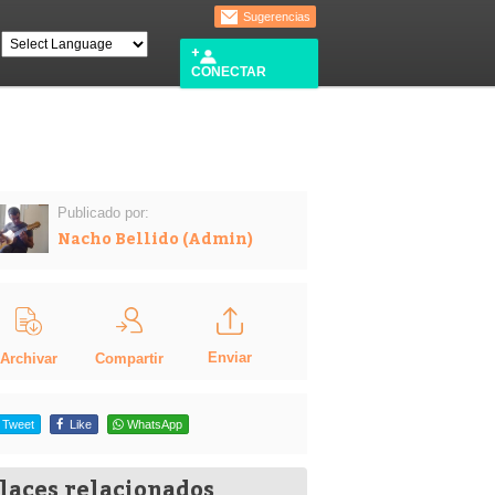
Sugerencias
CONECTAR
Publicado por:
Nacho Bellido (Admin)
Enviar
Compartir
Archivar
Tweet
Like
WhatsApp
laces relacionados