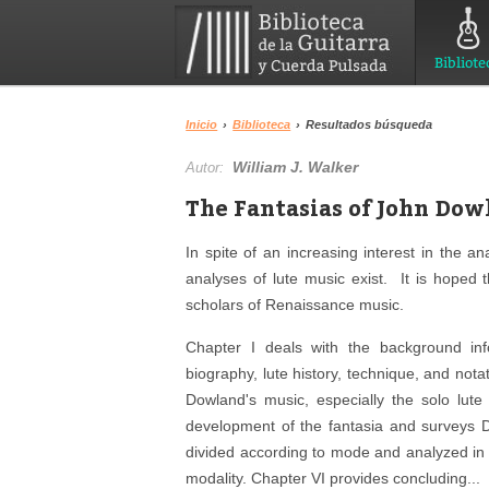
Bibliote
Inicio
›
Biblioteca
›
Resultados búsqueda
William J. Walker
Autor:
The Fantasias of John Dow
In spite of an increasing interest in the 
analyses of lute music exist. It is hoped t
scholars of Renaissance music.
Chapter I deals with the background inf
biography, lute history, technique, and nota
Dowland's music, especially the solo lut
development of the fantasia and surveys D
divided according to mode and analyzed in
modality. Chapter VI provides concluding...