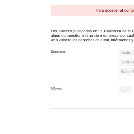
Para acceder al conte
Los enlaces publicados en La Biblioteca de la Gu
algún compositor, intérprete o empresa, por cua
web vulnera los derechos de autor, infórmenos y 
Etiquetas
Análisis
Laúd Re
Reino Un
Idioma
Inglés