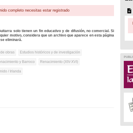
nido completo necesitas estar registrado
itarra solo tienen un fin educativo y de difusión, no comercial. Si
lquier motivo, considera que un archivo que aparece en esta página
se eliminará.
 de obras
Estudios históricos y de investigación
PUBLI
nacimiento y Barroco
Renacimiento (XIV-XVI)
ido / Irlanda