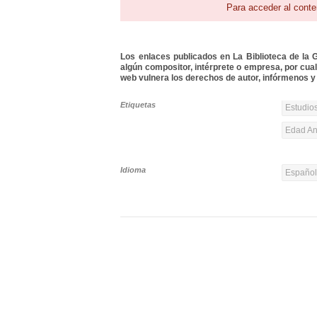
Para acceder al conte
Los enlaces publicados en La Biblioteca de la Gu
algún compositor, intérprete o empresa, por cua
web vulnera los derechos de autor, infórmenos y 
Etiquetas
Estudios
Edad Ant
Idioma
Españo