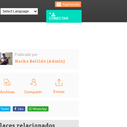
Sugerencias
CONECTAR
Publicado por:
Nacho Bellido (Admin)
Enviar
Compartir
Archivar
Tweet
Like
WhatsApp
laces relacionados