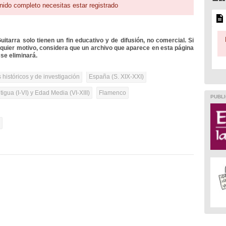
nido completo necesitas estar registrado
itarra solo tienen un fin educativo y de difusión, no comercial. Si
lquier motivo, considera que un archivo que aparece en esta página
se eliminará.
 históricos y de investigación
España (S. XIX-XXI)
igua (I-VI) y Edad Media (VI-XIII)
Flamenco
PUBLI
l