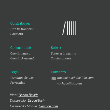
Contribuye:
Haz tu Donación
Colabora
Comunidad:
Sobre:
Cuenta básica
Sobre esta página
Cuenta Avanzada
Colaboradores
Legal:
Contacto:
Terminos de uso
nacho@nachobellido.com
Privacidad
nachobellido.com
Idea:
Nacho Bellido
Desarrollo:
EsceniTech
Desarrollo Mobile:
Serinfon.com