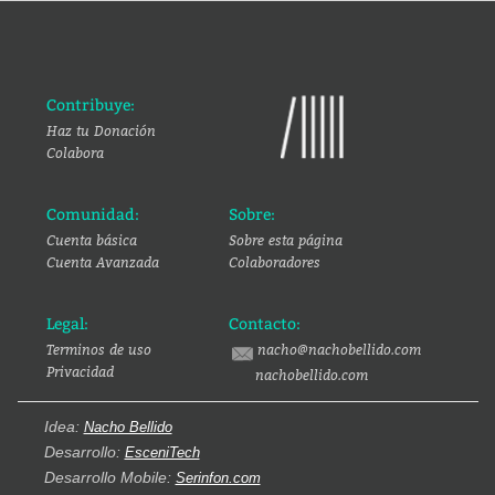
Contribuye:
Haz tu Donación
Colabora
Comunidad:
Sobre:
Cuenta básica
Sobre esta página
Cuenta Avanzada
Colaboradores
Legal:
Contacto:
Terminos de uso
nacho@nachobellido.com
Privacidad
nachobellido.com
Idea:
Nacho Bellido
Desarrollo:
EsceniTech
Desarrollo Mobile:
Serinfon.com