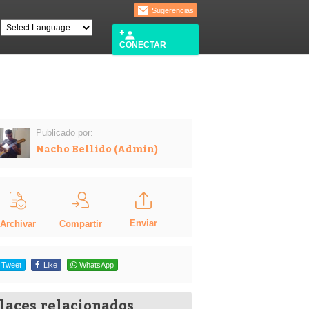
Sugerencias
CONECTAR
Publicado por:
Nacho Bellido (Admin)
Enviar
Compartir
Archivar
Tweet
Like
WhatsApp
laces relacionados