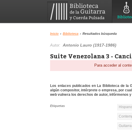
Bibliote
Inicio
›
Biblioteca
›
Resultados búsqueda
Antonio Lauro (1917-1986)
Autor:
Suite Venezolana 3 - Canci
Para acceder al conte
Los enlaces publicados en La Biblioteca de la Gu
algún compositor, intérprete o empresa, por cua
web vulnera los derechos de autor, infórmenos y 
Etiquetas
Hispanoa
Contemp
Guitarr