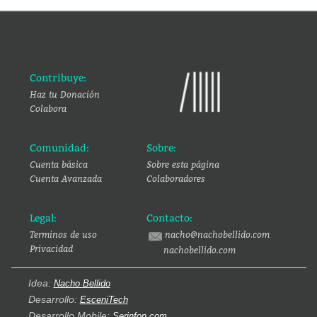
Contribuye:
Haz tu Donación
Colabora
Comunidad:
Sobre:
Cuenta básica
Sobre esta página
Cuenta Avanzada
Colaboradores
Legal:
Contacto:
Terminos de uso
nacho@nachobellido.com
Privacidad
nachobellido.com
Idea:
Nacho Bellido
Desarrollo:
EsceniTech
Desarrollo Mobile:
Serinfon.com