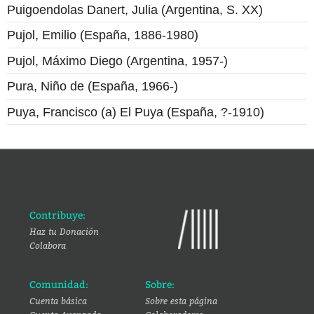
Puigoendolas Danert, Julia (Argentina, S. XX)
Pujol, Emilio (España, 1886-1980)
Pujol, Máximo Diego (Argentina, 1957-)
Pura, Niño de (España, 1966-)
Puya, Francisco (a) El Puya (España, ?-1910)
Contribuye:
Haz tu Donación
Colabora
Comunidad:
Sobre:
Cuenta básica
Sobre esta página