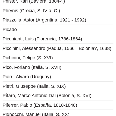
Phister, Karl (Baviera, 1884-?)
Phrynis (Grecia, S. IV a. C.)
Piazzolla, Astor (Argentina, 1921 - 1992)
Picado
Picchianti, Luis (Florencia, 1786-1864)
Piccinini, Alessandro (Padua, 1566 - Bolonia?, 1638)
Pichinini, Felipe (S. XVI)
Pico, Foriano (Italia, S. XVII)
Pierri, Alvaro (Uruguay)
Pietri, Giuseppe (Italia, S. XIX)
Pífaro, Marco Antonio Dal (Bolonia, S. XVI)
Piferrer, Pablo (España, 1818-1848)
Pignocchi, Manuel (Italia, S. XX)